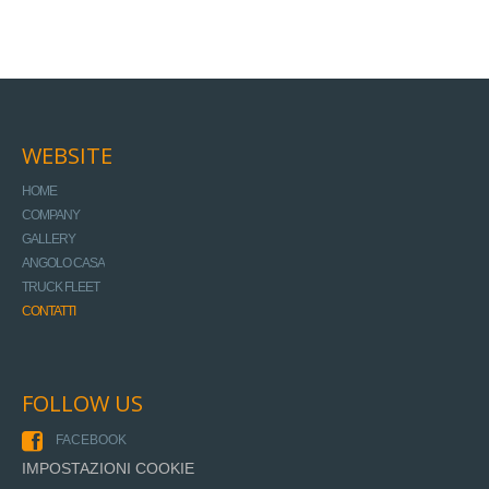
WEBSITE
HOME
COMPANY
GALLERY
ANGOLO CASA
TRUCK FLEET
CONTATTI
FOLLOW US
FACEBOOK
IMPOSTAZIONI COOKIE