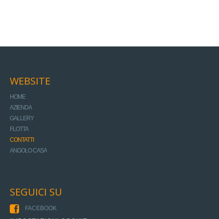
WEBSITE
HOME
AZIENDA
GALLERY
FLOTTA
CONTATTI
ANGOLO CASA
SEGUICI SU
FACEBOOK