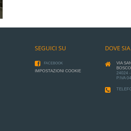
SEGUICI SU
DOVE SI
VIA SA
FACEBOOK
BOSCO,
IMPOSTAZIONI COOKIE
24024 
P.IVA 
TELEF