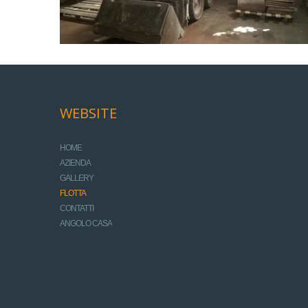
WEBSITE
HOME
AZIENDA
GALLERY
FLOTTA
CONTATTI
ANGOLO CASA