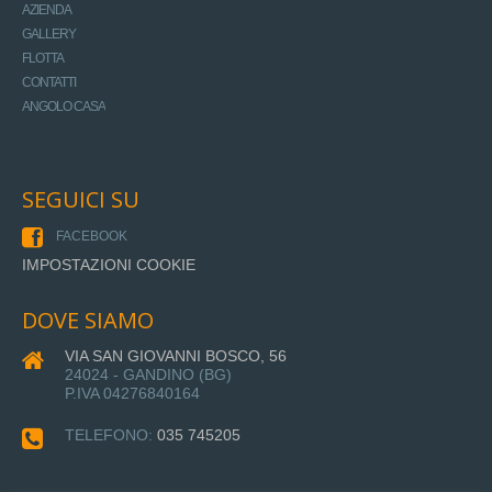
AZIENDA
GALLERY
FLOTTA
CONTATTI
ANGOLO CASA
SEGUICI SU
FACEBOOK
IMPOSTAZIONI COOKIE
DOVE SIAMO
VIA SAN GIOVANNI BOSCO, 56
24024 - GANDINO (BG)
P.IVA 04276840164
TELEFONO:
035 745205