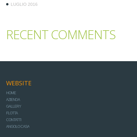
LUGLIO 2016
RECENT COMMENTS
WEBSITE
HOME
AZIENDA
GALLERY
FLOTTA
CONTATTI
ANGOLO CASA